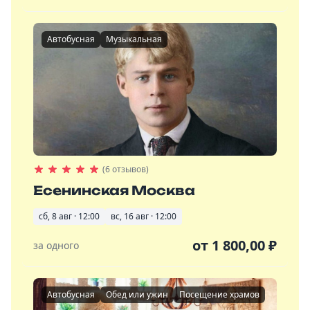
Автобусная
Музыкальная
(6 отзывов)
Есенинская Москва
сб, 8 авг · 12:00
вс, 16 авг · 12:00
от
1 800,00
₽
за одного
Автобусная
Обед или ужин
Посещение храмов