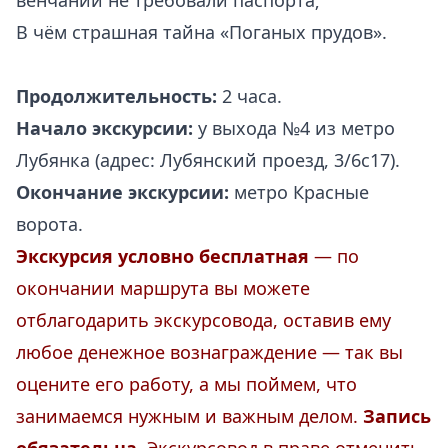
венчании не требовали паспорта;
В чём страшная тайна «Поганых прудов».
Продолжительность:
2 часа.
Начало экскурсии:
у выхода №4 из метро
Лубянка (адрес: Лубянский проезд, 3/6с17).
Окончание экскурсии:
метро Красные
ворота.
Экскурсия условно бесплатная
— по
окончании маршрута вы можете
отблагодарить экскурсовода, оставив ему
любое денежное вознаграждение — так вы
оцените его работу, а мы поймем, что
занимаемся нужным и важным делом.
Запись