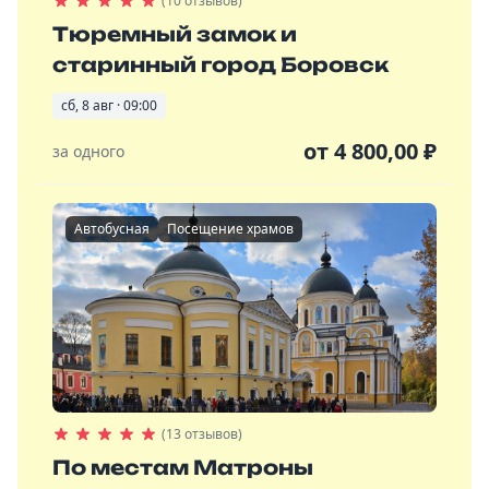
(10 отзывов)
Тюремный замок и
старинный город Боровск
сб, 8 авг · 09:00
от
4 800,00
₽
за одного
Автобусная
Посещение храмов
(13 отзывов)
По местам Матроны