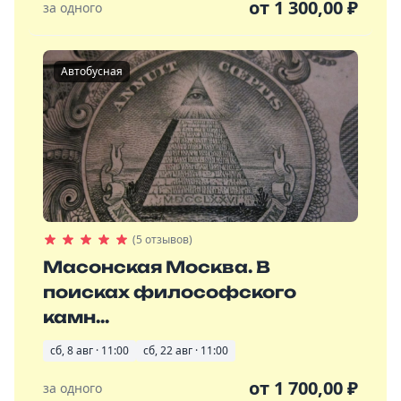
от
1 300,00
₽
за одного
Автобусная
(5 отзывов)
Масонская Москва. В
поисках философского
камн...
сб, 8 авг · 11:00
сб, 22 авг · 11:00
от
1 700,00
₽
за одного