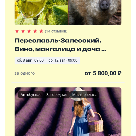
(14 отзывов)
Переславль-Залесский.
Вино, мангалица и дача ...
сб, 8 авг · 09:00
ср, 12 авг · 09:00
от
5 800,00
₽
за одного
Автобусная
Загородная
Мастер-класс