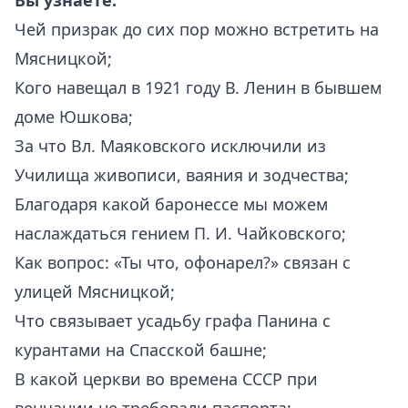
Вы
узнаете:
Чей призрак до сих пор можно встретить на
Мясницкой;
Кого навещал в 1921 году В. Ленин в бывшем
доме Юшкова;
За что Вл. Маяковского исключили из
Училища живописи, ваяния и зодчества;
Благодаря какой баронессе мы можем
наслаждаться гением П. И. Чайковского;
Как вопрос: «Ты что, офонарел?» связан с
улицей Мясницкой;
Что связывает усадьбу графа Панина с
курантами на Спасской башне;
В какой церкви во времена СССР при