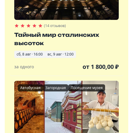
(14 отзывов)
Тайный мир сталинских
высоток
сб, 8 авг · 16:00
вс, 9 авг · 12:00
от
1 800,00
₽
за одного
Автобусная
Загородная
Посещение музея