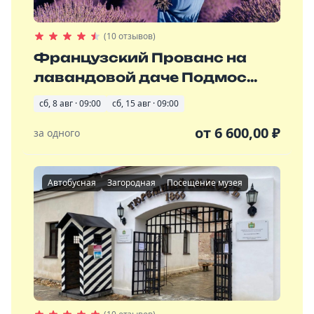
(10 отзывов)
Французский Прованс на
лавандовой даче Подмос...
сб, 8 авг · 09:00
сб, 15 авг · 09:00
от
6 600,00
₽
за одного
Автобусная
Загородная
Посещение музея