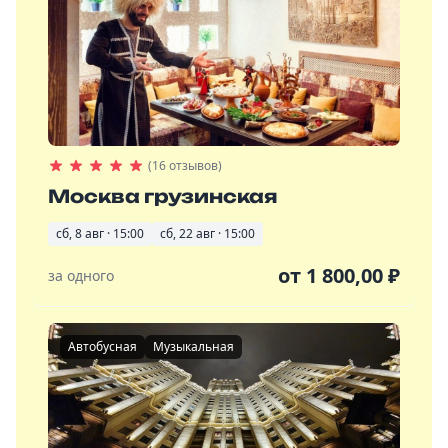
(16 отзывов)
Москва грузинская
сб, 8 авг · 15:00
сб, 22 авг · 15:00
от
1 800,00
₽
за одного
Автобусная
Музыкальная