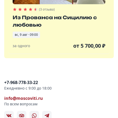
(3 отзыва)
Из Прованса на Сицилию с
любовью
вс, 9 авг · 09:00
от
5 700,00
₽
за одного
Контактная информация
+7-968-778-33-22
Ежедневно с 9:00 до 18:00
info@moscoviti.ru
По всем вопросам