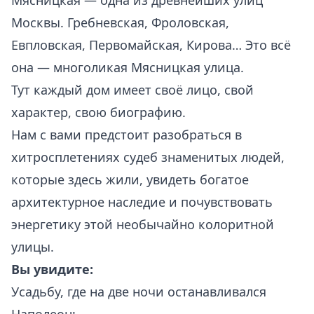
Мясницкая — одна из древнейших улиц
Москвы. Гребневская, Фроловская,
Евпловская, Первомайская, Кирова… Это всё
она — многоликая Мясницкая улица.
Тут каждый дом имеет своё лицо, свой
характер, свою биографию.
Нам с вами предстоит разобраться в
хитросплетениях судеб знаменитых людей,
которые здесь жили, увидеть богатое
архитектурное наследие и почувствовать
энергетику этой необычайно колоритной
улицы.
Вы увидите:
Усадьбу, где на две ночи останавливался