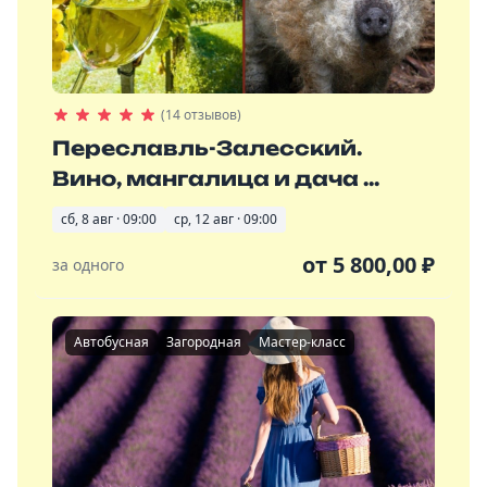
(14 отзывов)
Переславль-Залесский.
Вино, мангалица и дача ...
сб, 8 авг · 09:00
ср, 12 авг · 09:00
от
5 800,00
₽
за одного
Автобусная
Загородная
Мастер-класс