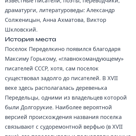
известные писатели, поэты, переводчики,
драматурги, литературоведы: Александр
Солженицын, Анна Ахматова, Виктор
Шкловский.
История места
Поселок Переделкино появился благодаря
Максиму Горькому, «главнокомандующему»
писателей СССР, хотя, сам поселок
существовал задолго до писателей. В XVII
веке здесь располагалась деревенька
Передельцы, одними из владельцев которой
были Долгорукие. Наиболее вероятной
версией происхождения названия поселка
связывают с судоремонтной верфью (в XVII