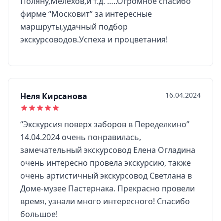
Поляну,Мелехов,и т.д. …..Огромное спасибо
фирме “Московит” за интересные
маршруты,удачный подбор
экскурсоводов.Успеха и процветания!
16.04.2024
Неля Кирсанова
“Экскурсия поверх заборов в Переделкино”
14.04.2024 очень понравилась,
замечательный экскурсовод Елена Огладина
очень интересно провела экскурсию, также
очень артистичный экскурсовод Светлана в
Доме-музее Пастернака. Прекрасно провели
время, узнали много интересного! Спасибо
большое!