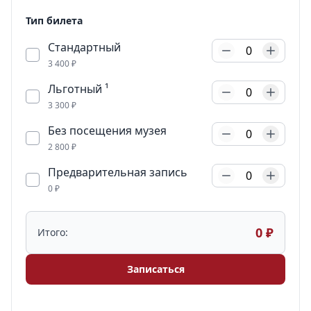
Тип билета
Стандартный
0
3 400 ₽
Льготный ¹
0
3 300 ₽
Без посещения музея
0
2 800 ₽
Предварительная запись
0
0 ₽
0 ₽
Итого:
Записаться