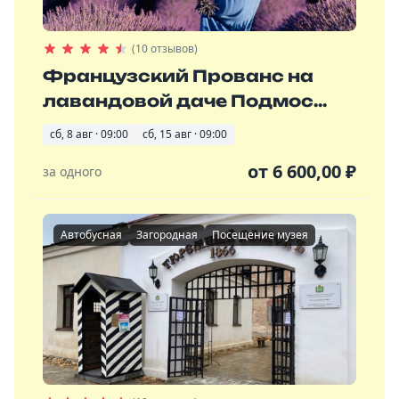
(10 отзывов)
Французский Прованс на
лавандовой даче Подмос...
сб, 8 авг · 09:00
сб, 15 авг · 09:00
от
6 600,00
₽
за одного
Автобусная
Загородная
Посещение музея