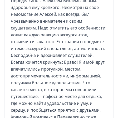
Переделкино с Алексеем Беклемышевым. –
Здоровья ему крепкого. Несмотря на свое
недомогание Алексей, как всегда, был
чрезвычайно внимателен к своим
слушателям. Надо отметить его особенности:
ловит каждую реакцию экскурсантов,
отзывчив и галантен. Его знания о предмете
и теме экскурсий впечатляют; артистичность
бесподобна и вдохновляет слушателей!
Всегда хочется крикнуть: Браво! Я и мой друг
впечатлились прогулкой, местом,
достопримечательностями, информацией,
получили большое удовольствие. Что
касается места, в которое мы совершили
путешествие, – пафосное место для отдыха,
где можно найти удовольствие и уму, и
сердцу, и пообщаться приятно с друзьями.
Храмовый комплекс в Переделкино тоже