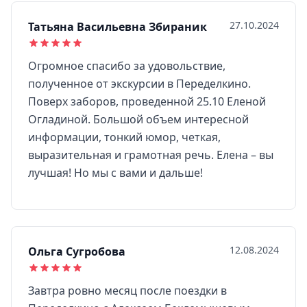
27.10.2024
Татьяна Васильевна Збираник
Огромное спасибо за удовольствие,
полученное от экскурсии в Переделкино.
Поверх заборов, проведенной 25.10 Еленой
Огладиной. Большой объем интересной
информации, тонкий юмор, четкая,
выразительная и грамотная речь. Елена – вы
лучшая! Но мы с вами и дальше!
12.08.2024
Ольга Сугробова
Завтра ровно месяц после поездки в