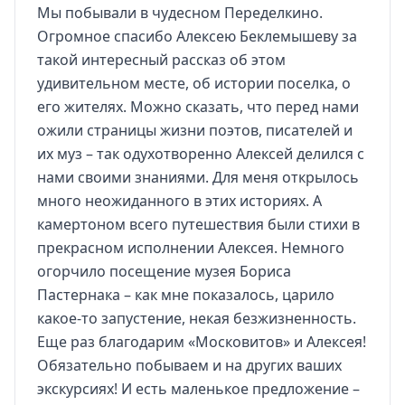
Мы побывали в чудесном Переделкино.
Огромное спасибо Алексею Беклемышеву за
такой интересный рассказ об этом
удивительном месте, об истории поселка, о
его жителях. Можно сказать, что перед нами
ожили страницы жизни поэтов, писателей и
их муз – так одухотворенно Алексей делился с
нами своими знаниями. Для меня открылось
много неожиданного в этих историях. А
камертоном всего путешествия были стихи в
прекрасном исполнении Алексея. Немного
огорчило посещение музея Бориса
Пастернака – как мне показалось, царило
какое-то запустение, некая безжизненность.
Еще раз благодарим «Московитов» и Алексея!
Обязательно побываем и на других ваших
экскурсиях! И есть маленькое предложение –