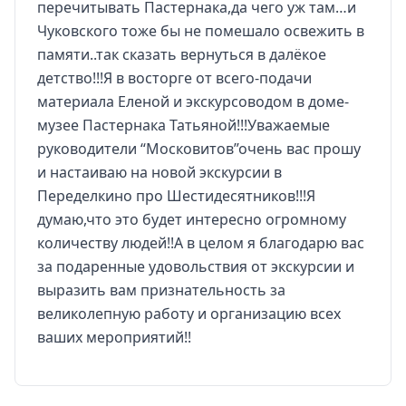
перечитывать Пастернака,да чего уж там…и
Чуковского тоже бы не помешало освежить в
памяти..так сказать вернуться в далёкое
детство!!!Я в восторге от всего-подачи
материала Еленой и экскурсоводом в доме-
музее Пастернака Татьяной!!!Уважаемые
руководители “Московитов”очень вас прошу
и настаиваю на новой экскурсии в
Переделкино про Шестидесятников!!!Я
думаю,что это будет интересно огромному
количеству людей!!А в целом я благодарю вас
за подаренные удовольствия от экскурсии и
выразить вам признательность за
великолепную работу и организацию всех
ваших мероприятий!!