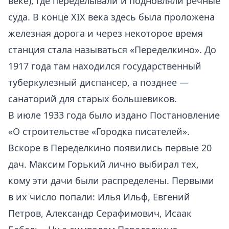
веке), где переделывали и подновляли речные
суда. В конце XIX века здесь была проложена
железная дорога и через некоторое время
станция стала называться «Переделкино». До
1917 года там находился государственный
туберкулезный диспансер, а позднее —
санаторий для старых большевиков.
В июле 1933 года было издано Постановление
«О строительстве «Городка писателей».
Вскоре в Переделкино появились первые 20
дач. Максим Горький лично выбирал тех,
кому эти дачи были распределены. Первыми
в их число попали: Илья Ильф, Евгений
Петров, Александр Серафимович, Исаак