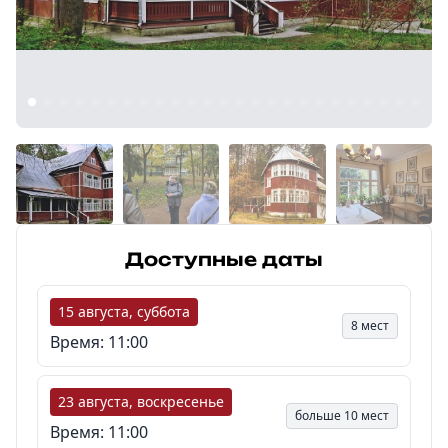
8 (968) 778-33-22
Доступные даты
15 августа, суббота
8 мест
Время: 11:00
23 августа, воскресенье
больше 10 мест
Время: 11:00