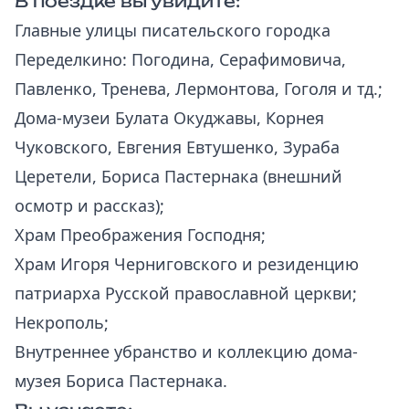
В поездке вы увидите:
Главные улицы писательского городка
Переделкино: Погодина, Серафимовича,
Павленко, Тренева, Лермонтова, Гоголя и тд.;
Дома-музеи Булата Окуджавы, Корнея
Чуковского, Евгения Евтушенко, Зураба
Церетели, Бориса Пастернака (внешний
осмотр и рассказ);
Храм Преображения Господня;
Храм Игоря Черниговского и резиденцию
патриарха Русской православной церкви;
Некрополь;
Внутреннее убранство и коллекцию дома-
музея Бориса Пастернака.