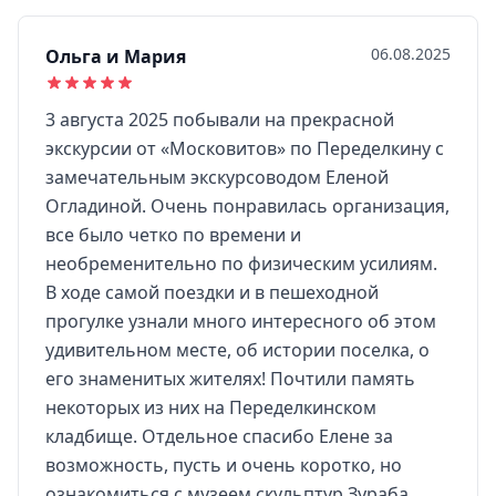
06.08.2025
Ольга и Мария
3 августа 2025 побывали на прекрасной
экскурсии от «Московитов» по Переделкину с
замечательным экскурсоводом Еленой
Огладиной. Очень понравилась организация,
все было четко по времени и
необременительно по физическим усилиям.
В ходе самой поездки и в пешеходной
прогулке узнали много интересного об этом
удивительном месте, об истории поселка, о
его знаменитых жителях! Почтили память
некоторых из них на Переделкинском
кладбище. Отдельное спасибо Елене за
возможность, пусть и очень коротко, но
ознакомиться с музеем скульптур Зураба