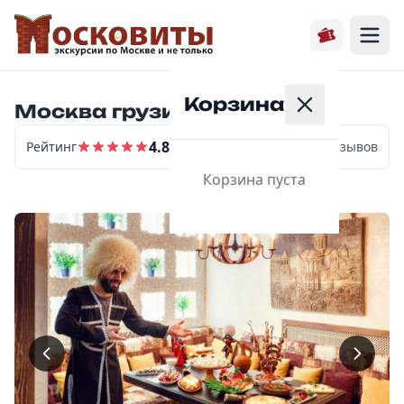
Корзина
Москва грузинская
4.8
Рейтинг
16
отзывов
Корзина пуста
Главная
Расписание
Экскурсии
О нас
Контакты