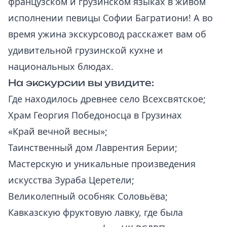
французском и грузинском языках в живом
исполнении певицы Софии Багратиони! А во
время ужина экскурсовод расскажет вам об
удивительной грузинской кухне и
национальных блюдах.
На экскурсии вы увидите:
Где находилось древнее село Всехсвятское;
Храм Георгия Победоносца в Грузинах
«Край вечной весны»;
Таинственный дом Лаврентия Берии;
Мастерскую и уникальные произведения
искусства Зураба Церетели;
Великолепный особняк Соловьёва;
Кавказскую фруктовую лавку, где была