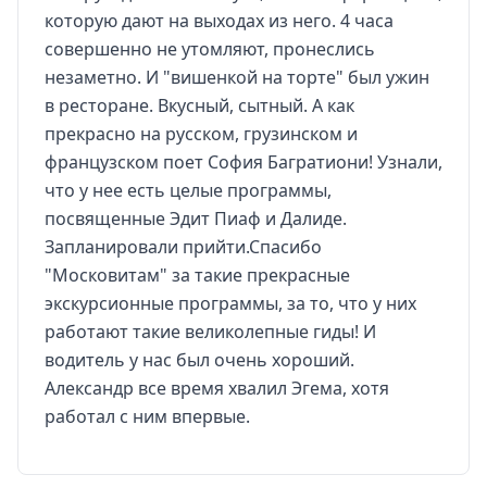
которую дают на выходах из него. 4 часа
совершенно не утомляют, пронеслись
незаметно. И "вишенкой на торте" был ужин
в ресторане. Вкусный, сытный. А как
прекрасно на русском, грузинском и
французском поет София Багратиони! Узнали,
что у нее есть целые программы,
посвященные Эдит Пиаф и Далиде.
Запланировали прийти.Спасибо
"Московитам" за такие прекрасные
экскурсионные программы, за то, что у них
работают такие великолепные гиды! И
водитель у нас был очень хороший.
Александр все время хвалил Эгема, хотя
работал с ним впервые.