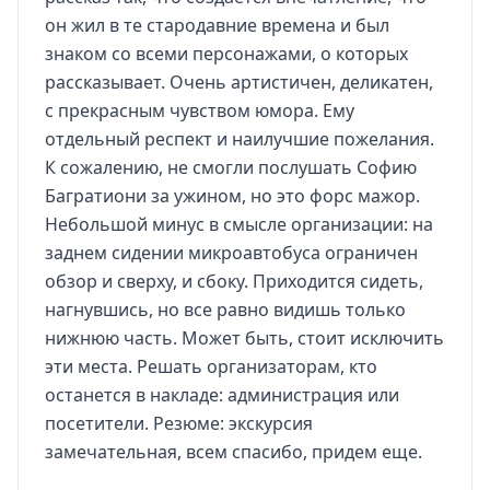
он жил в те стародавние времена и был
знаком со всеми персонажами, о которых
рассказывает. Очень артистичен, деликатен,
с прекрасным чувством юмора. Ему
отдельный респект и наилучшие пожелания.
К сожалению, не смогли послушать Софию
Багратиони за ужином, но это форс мажор.
Небольшой минус в смысле организации: на
заднем сидении микроавтобуса ограничен
обзор и сверху, и сбоку. Приходится сидеть,
нагнувшись, но все равно видишь только
нижнюю часть. Может быть, стоит исключить
эти места. Решать организаторам, кто
останется в накладе: администрация или
посетители. Резюме: экскурсия
замечательная, всем спасибо, придем еще.