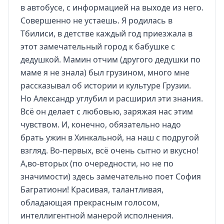
в автобусе, с информацией на выходе из него.
Совершенно не устаешь. Я родилась в
Тбилиси, в детстве каждый год приезжала в
этот замечательный город к бабушке с
дедушкой. Мамин отчим (другого дедушки по
маме я не знала) был грузином, много мне
рассказывал об истории и культуре Грузии.
Но Александр углубил и расширил эти знания.
Всё он делает с любовью, заряжая нас этим
чувством. И, конечно, обязательно надо
брать ужин в Хинкальной, на наш с подругой
взгляд. Во-первых, всё очень сытно и вкусно!
А,во-вторых (по очередности, но не по
значимости) здесь замечательно поет София
Багратиони! Красивая, талантливая,
обладающая прекрасным голосом,
интеллигентной манерой исполнения.