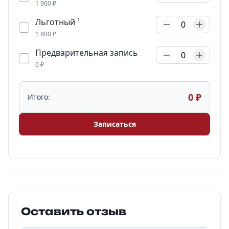
1 900 ₽
Льготный ¹
0
1 800 ₽
Предварительная запись
0
0 ₽
0 ₽
Итого:
Записаться
Оставить отзыв