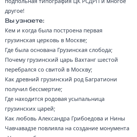
подпольная типография ЦК РСДРП и многое
другое!
Вы узнаете:
Кем и когда была построена первая
грузинская церковь в Москве;
Где была основана Грузинская слобода;
Почему грузинский царь Вахтанг шестой
перебрался со свитой в Москву;
Как древний грузинский род Багратиони
получил бессмертие;
Где находится родовая усыпальница
грузинских царей;
Как любовь Александра Грибоедова и Нины
Чавчавадзе повлияла на создание монумента