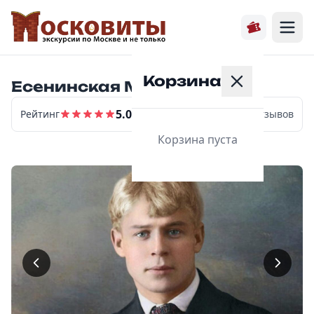
Корзина
Есенинская Москва
5.0
Рейтинг
6
отзывов
Корзина пуста
Главная
Расписание
Экскурсии
О нас
Контакты