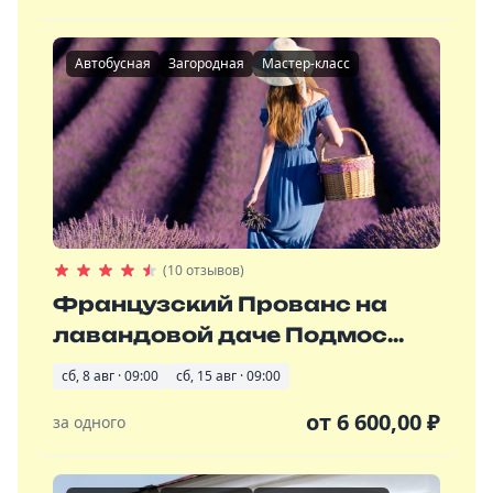
Автобусная
Загородная
Мастер-класс
(10 отзывов)
Французский Прованс на
лавандовой даче Подмос...
сб, 8 авг · 09:00
сб, 15 авг · 09:00
от
6 600,00
₽
за одного