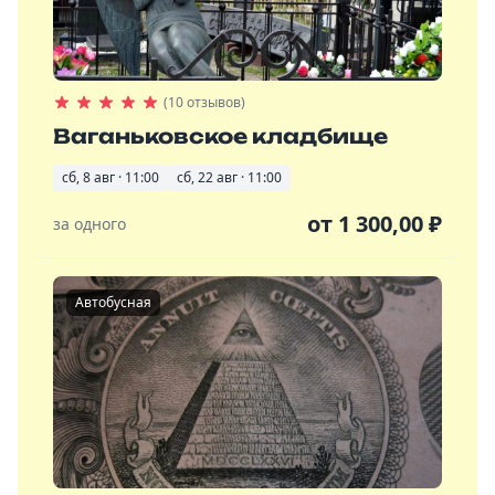
(10 отзывов)
Ваганьковское кладбище
сб, 8 авг · 11:00
сб, 22 авг · 11:00
от
1 300,00
₽
за одного
Автобусная