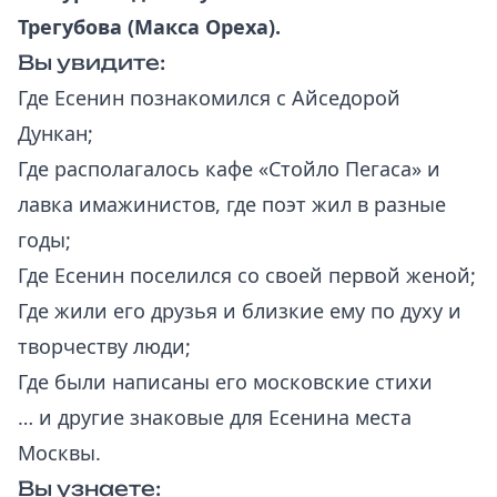
Трегубова (Макса Ореха).
Вы увидите:
Где Есенин познакомился с Айседорой
Дункан;
Где располагалось кафе «Стойло Пегаса» и
лавка имажинистов, где поэт жил в разные
годы;
Где Есенин поселился со своей первой женой;
Где жили его друзья и близкие ему по духу и
творчеству люди;
Где были написаны его московские стихи
… и другие знаковые для Есенина места
Москвы.
Вы узнаете: