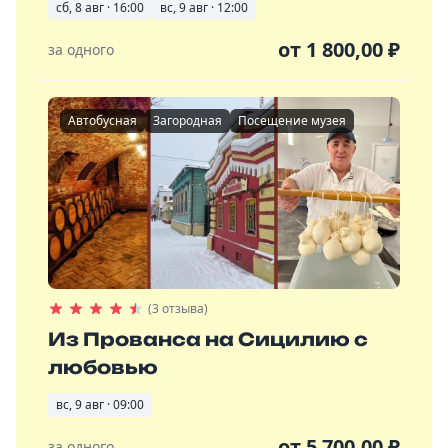
сб, 8 авг · 16:00
вс, 9 авг · 12:00
от
1 800,00
₽
за одного
Автобусная
Загородная
Посещение музея
(3 отзыва)
Из Прованса на Сицилию с
любовью
вс, 9 авг · 09:00
от
5 700,00
₽
за одного