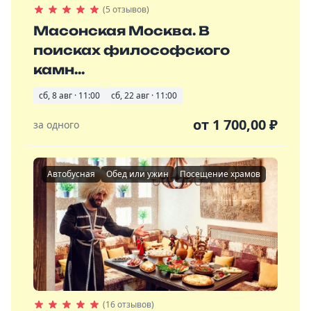
(5 отзывов)
Масонская Москва. В
поисках философского
камн...
сб, 8 авг · 11:00
сб, 22 авг · 11:00
от
1 700,00
₽
за одного
Автобусная
Обед или ужин
Посещение храмов
(16 отзывов)