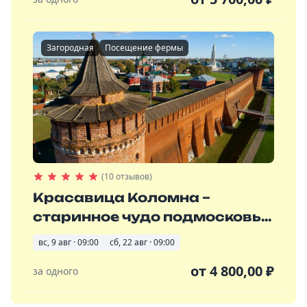
Загородная
Посещение фермы
(10 отзывов)
Красавица Коломна –
старинное чудо подмосковь...
вс, 9 авг · 09:00
сб, 22 авг · 09:00
от
4 800,00
₽
за одного