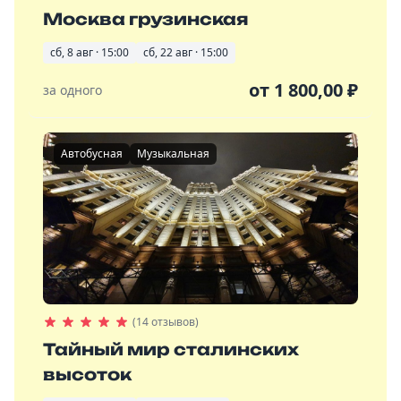
Москва грузинская
сб, 8 авг · 15:00
сб, 22 авг · 15:00
от
1 800,00
₽
за одного
Автобусная
Музыкальная
(14 отзывов)
Тайный мир сталинских
высоток