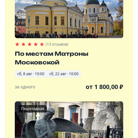
(13 отзывов)
По местам Матроны
Московской
сб, 8 авг · 10:00
сб, 22 авг · 10:00
от
1 800,00
₽
за одного
Пешеходная