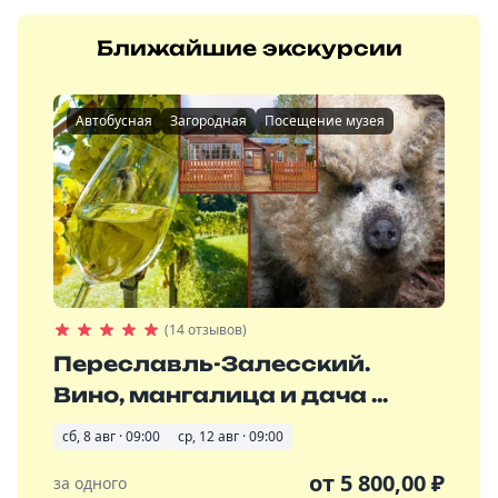
Ближайшие экскурсии
Автобусная
Загородная
Посещение музея
(14 отзывов)
Переславль-Залесский.
Вино, мангалица и дача ...
сб, 8 авг · 09:00
ср, 12 авг · 09:00
от
5 800,00
₽
за одного