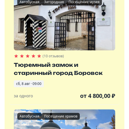
Автобусная
Загородная
Посещение музея
(10 отзывов)
Тюремный замок и
старинный город Боровск
сб, 8 авг · 09:00
от
4 800,00
₽
за одного
Автобусная
Посещение храмов