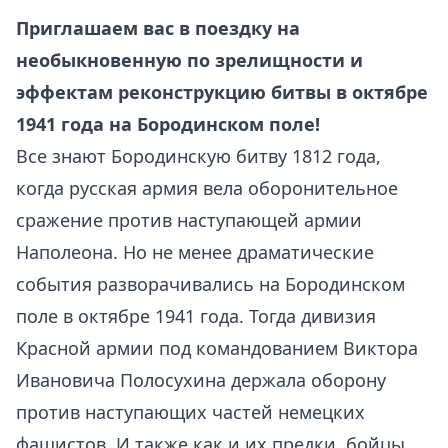
Приглашаем вас в поездку на
необыкновенную по зрелищности и
эффектам реконструкцию битвы в октябре
1941 года на Бородинском поле!
Все знают Бородинскую битву 1812 года,
когда русская армия вела оборонительное
сражение против наступающей армии
Наполеона. Но не менее драматические
события разворачивались на Бородинском
поле в октябре 1941 года. Тогда дивизия
Красной армии под командованием Виктора
Ивановича Полосухина держала оборону
против наступающих частей немецких
фашистов. И также как и их предки, бойцы