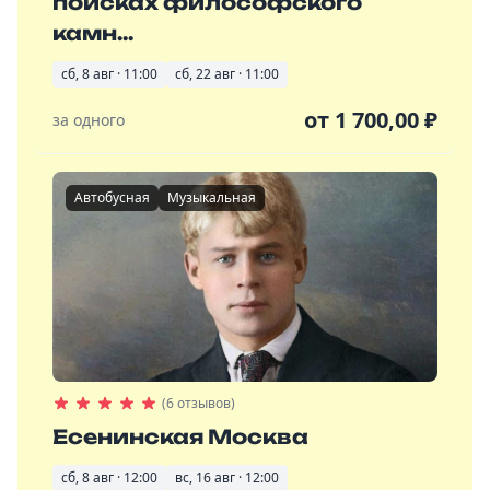
поисках философского
камн...
сб, 8 авг · 11:00
сб, 22 авг · 11:00
от
1 700,00
₽
за одного
Автобусная
Музыкальная
(6 отзывов)
Есенинская Москва
сб, 8 авг · 12:00
вс, 16 авг · 12:00