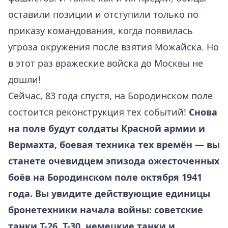
оставили позиции и отступили только по
приказу командования, когда появилась
угроза окружения после взятия Можайска. Но
в этот раз вражеские войска до Москвы не
дошли!
Сейчас, 83 года спустя, на Бородинском поле
состоится реконструкция тех событий!
Снова
на поле будут солдаты Красной армии и
Вермахта, боевая техника тех времён — вы
станете очевидцем эпизода ожесточенных
боёв
на Бородинском поле октября 1941
года. Вы увидите действующие единицы
бронетехники начала войны: советские
танки Т-26, Т-30, немецкие танки и