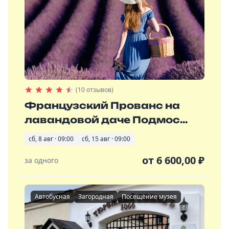
(10 отзывов)
Французский Прованс на
лавандовой даче Подмос...
сб, 8 авг · 09:00
сб, 15 авг · 09:00
от
6 600,00
₽
за одного
Автобусная
Загородная
Посещение музея