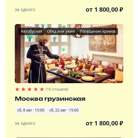
от
1 800,00
₽
за одного
Автобусная
Обед или ужин
Посещение храмов
(16 отзывов)
Москва грузинская
сб, 8 авг · 15:00
сб, 22 авг · 15:00
от
1 800,00
₽
за одного