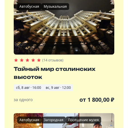
Автобусная
Музыкальная
(14 отзывов)
Тайный мир сталинских
высоток
сб, 8 авг · 16:00
вс, 9 авг · 12:00
от
1 800,00
₽
за одного
Автобусная
Загородная
Посещение музея