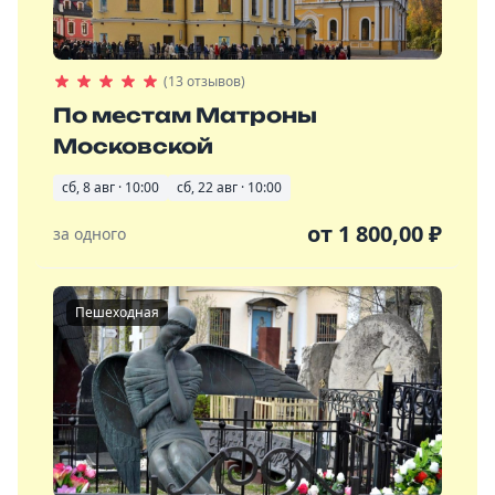
(13 отзывов)
По местам Матроны
Московской
сб, 8 авг · 10:00
сб, 22 авг · 10:00
от
1 800,00
₽
за одного
Пешеходная