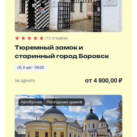
(10 отзывов)
Тюремный замок и
старинный город Боровск
сб, 8 авг · 09:00
от
4 800,00
₽
за одного
Автобусная
Посещение храмов