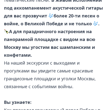
тематические песни.
В живом исполнении
под аккомпанемент акустической гитары
для вас прозвучит
более 20-ти песен о
войне, о Великой Победе и не только
.
А для праздничного настроения на
панорамной площадке с видом на всю
Москву мы угостим вас шампанским и
конфетами.
На нашей экскурсии с выходами и
прогулками вы увидите самые красивые
грандиозные площадки и уголки Москвы,
связанные с событиями войны.
Вы
узнаете: