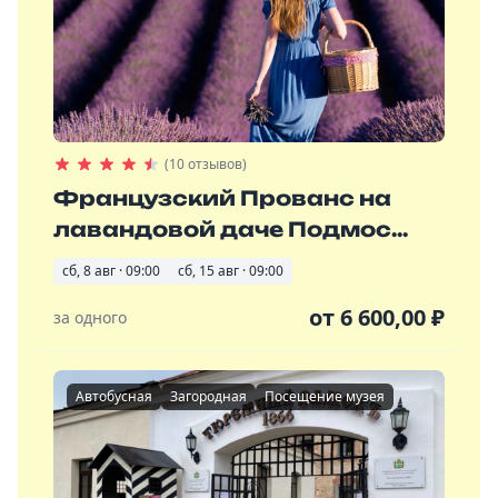
(10 отзывов)
Французский Прованс на
лавандовой даче Подмос...
сб, 8 авг · 09:00
сб, 15 авг · 09:00
от
6 600,00
₽
за одного
Автобусная
Загородная
Посещение музея