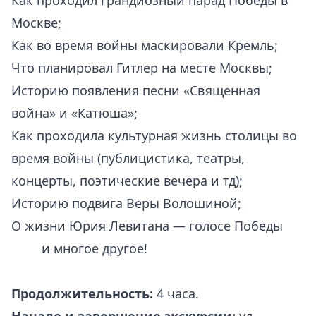
Как проходил грандиозный парад Победы в
Москве;
Как во время войны маскировали Кремль;
Что планировал Гитлер на месте Москвы;
Историю появления песни «Священная
война» и «Катюша»;
Как проходила культурная жизнь столицы во
время войны (публицистика, театры,
концерты, поэтические вечера и тд);
Историю подвига Веры Волошиной;
О жизни Юрия Левитана — голосе Победы
.. ……
и многое другое!
Продолжительность:
4 часа.