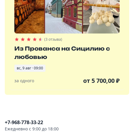
(3 отзыва)
Из Прованса на Сицилию с
любовью
вс, 9 авг · 09:00
от
5 700,00
₽
за одного
Контактная информация
+7-968-778-33-22
Ежедневно с 9:00 до 18:00