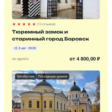
(10 отзывов)
Тюремный замок и
старинный город Боровск
сб, 8 авг · 09:00
от
4 800,00
₽
за одного
Автобусная
Посещение храмов