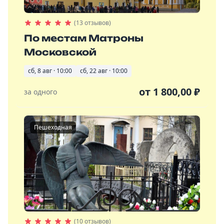
(13 отзывов)
По местам Матроны
Московской
сб, 8 авг · 10:00
сб, 22 авг · 10:00
от
1 800,00
₽
за одного
Пешеходная
(10 отзывов)