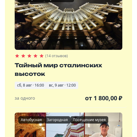
(14 отзывов)
Тайный мир сталинских
высоток
сб, 8 авг · 16:00
вс, 9 авг · 12:00
от
1 800,00
₽
за одного
Автобусная
Загородная
Посещение музея