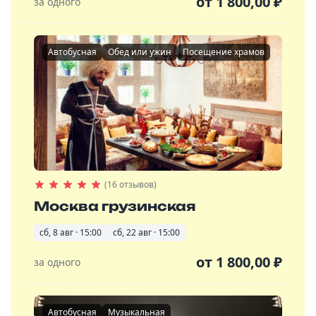
от
1 800,00
₽
за одного
Автобусная
Обед или ужин
Посещение храмов
(16 отзывов)
Москва грузинская
сб, 8 авг · 15:00
сб, 22 авг · 15:00
от
1 800,00
₽
за одного
Автобусная
Музыкальная