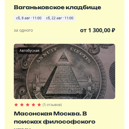
Ваганьковское кладбище
сб, 8 авг · 11:00
сб, 22 авг · 11:00
от
1 300,00
₽
за одного
Автобусная
(5 отзывов)
Масонская Москва. В
поисках философского