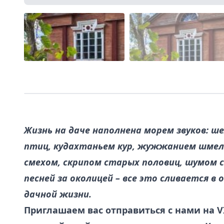
Жизнь на даче наполнена морем звуков: 
птиц, кудахтаньем кур, жужжанием шмеля
смехом, скрипом старых половиц, шумом 
песней за околицей – все это сливается 
дачной жизни.
Приглашаем вас отправиться с нами на VI