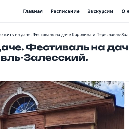
Главная
Расписание
Экскурсии
О 
во жить на даче. Фестиваль на даче Коровина и Переславль-Зал
даче. Фестиваль на дач
вль-Залесский.