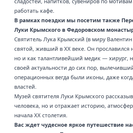
сладостей, напитков, сувениров по мотивам
работать кафе.
В рамках поездки мы посетим также Пе
Луки Крымского в Федоровском монастыр
Святитель Лука Крымский (в миру Валенти
святой, живший в XX веке. Он прославился 
но и как талантливейший медик — хирург, 
своей актуальности до сих пор, вылечивши
операционных вегда были иконы, даже когд
властей.
Музей святителя Луки Крымского рассказыв
человека, но и отражает историю, атмосфер
начала XX столетия.
Вас ждет чудесное яркое путешествие 