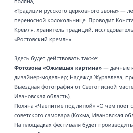
поляна,
«Традиции русского церковного звона» — л
переносной колокольнице. Проводит Конст
Кремля, хранитель традиций, исследователь
«Ростовский кремль»
Здесь будет действовать также:
Фотозона «Ожившая картина»
— дачные к
дизайнер-модельер; Надежда Журавлева, пр
Выездная фотография от Светописной масте
Ивановская область),
Поляна «Чаепитие под липой» «О чем поет 
советского самовара (Кохма, Ивановская об
На площадках фестиваля будет производитьс