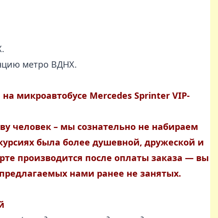
.
анцию метро ВДНХ.
на микроавтобусе Mercedes Sprinter VIP-
ву человек – мы сознательно не набираем
курсиях была более душевной, дружеской и
рте производится после оплаты заказа — вы
предлагаемых нами ранее не занятых.
й