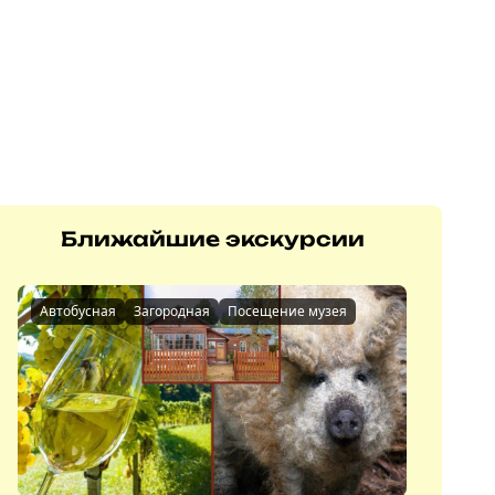
Ближайшие экскурсии
Автобусная
Загородная
Посещение музея