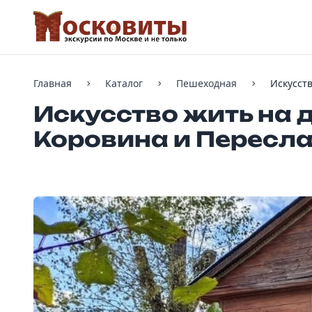
Главная
Каталог
Пешеходная
Искусст
Искусство жить на 
Коровина и Пересла