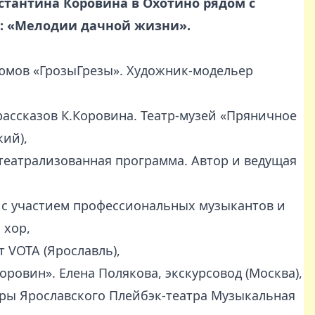
стантина Коровина в Охотино рядом с
я: «Мелодии дачной жизни».
юмов «ГрозыГрезы». Художник-модельер
ассказов К.Коровина. Театр-музей «Пряничное
ий),
театрализованная программа. Автор и ведущая
с участием профессиональных музыкантов и
 хор,
 VOTA (Ярославль),
оровин». Елена Полякова, экскурсовод (Москва),
ры Ярославского Плейбэк-театра Музыкальная