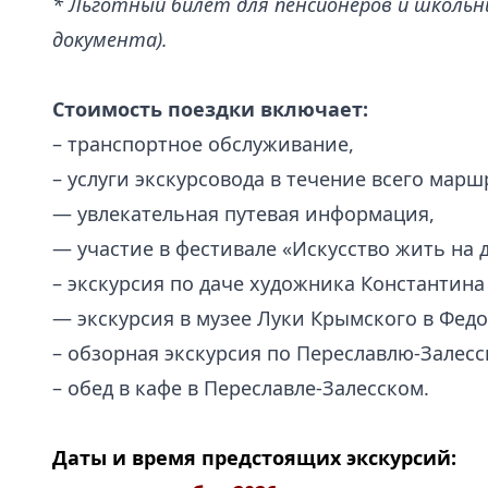
* Льготный билет для пенсионеров и школь
документа).
Стоимость поездки включает:
– транспортное обслуживание,
– услуги экскурсовода в течение всего марш
— увлекательная путевая информация,
— участие в фестивале «Искусство жить на 
– экскурсия по даче художника Константина
— экскурсия в музее Луки Крымского в Фед
– обзорная экскурсия по Переславлю-Залесс
– обед в кафе в Переславле-Залесском.
.
Даты и время предстоящих экскурсий: