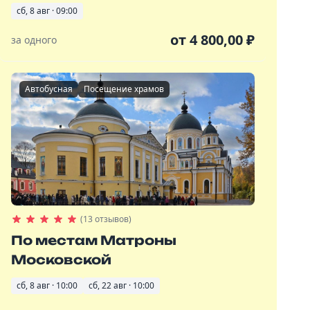
сб, 8 авг · 09:00
от
4 800,00
₽
за одного
Автобусная
Посещение храмов
(13 отзывов)
По местам Матроны
Московской
сб, 8 авг · 10:00
сб, 22 авг · 10:00