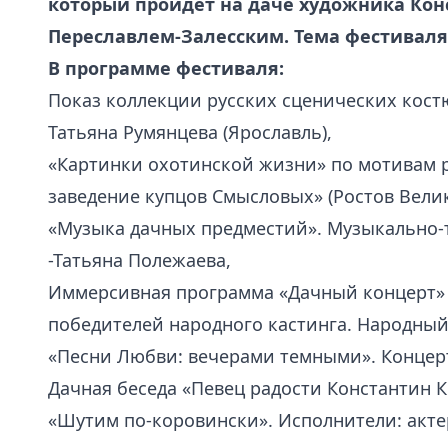
который пройдет на даче художника Кон
Переславлем-Залесским. Тема фестивал
В программе фестиваля:
Показ коллекции русских сценических кост
Татьяна Румянцева (Ярославль),
«Картинки охотинской жизни» по мотивам р
заведение купцов Смысловых» (Ростов Велик
«Музыка дачных предместий». Музыкально-
-Татьяна Полежаева,
Иммерсивная программа «Дачный концерт» 
победителей народного кастинга. Народный
«Песни Любви: вечерами темными». Концерт
Дачная беседа «Певец радости Константин К
«Шутим по-коровински». Исполнители: акте