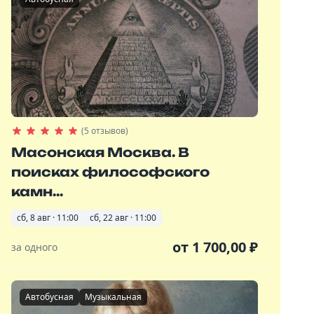
(5 отзывов)
Масонская Москва. В
поисках философского
камн...
сб, 8 авг · 11:00
сб, 22 авг · 11:00
от
1 700,00
₽
за одного
Автобусная
Музыкальная