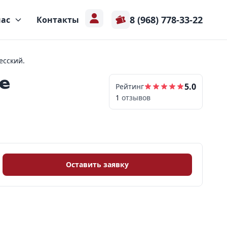
8 (968) 778-33-22
нас
Контакты
есский.
е
5.0
Рейтинг
1
отзывов
Оставить заявку