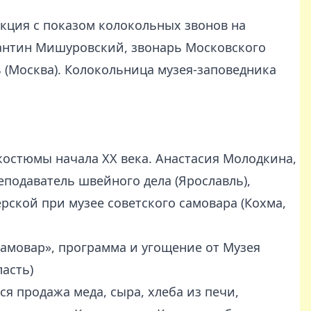
екция с показом колокольных звонов на
антин Мишуровский, звонарь Московского
 (Москва). Колокольница музея-заповедника
остюмы начала ХХ века. Анастасия Молодкина,
еподаватель швейного дела (Ярославль),
рской при музее советского самовара (Кохма,
самовар», программа и угощение от Музея
ласть)
я продажа меда, сыра, хлеба из печи,