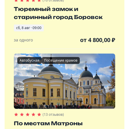
(10 отзывов)
Тюремный замок и
старинный город Боровск
сб, 8 авг · 09:00
от
4 800,00
₽
за одного
Автобусная
Посещение храмов
(13 отзывов)
По местам Матроны