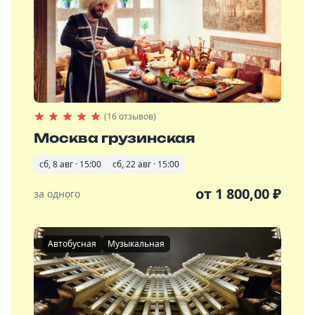
(16 отзывов)
Москва грузинская
сб, 8 авг · 15:00
сб, 22 авг · 15:00
от
1 800,00
₽
за одного
Автобусная
Музыкальная