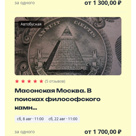
от
1 300,00
₽
за одного
Автобусная
(5 отзывов)
Масонская Москва. В
поисках философского
камн...
сб, 8 авг · 11:00
сб, 22 авг · 11:00
от
1 700,00
₽
за одного