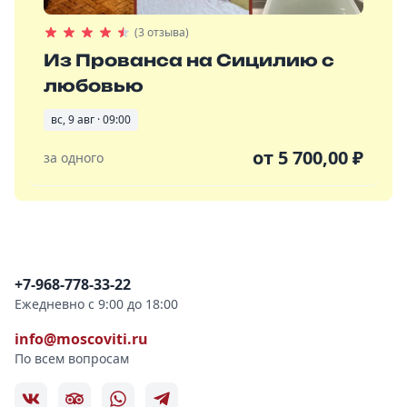
(3 отзыва)
Из Прованса на Сицилию с
любовью
вс, 9 авг · 09:00
от
5 700,00
₽
за одного
Контактная информация
+7-968-778-33-22
Ежедневно с 9:00 до 18:00
info@moscoviti.ru
По всем вопросам