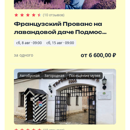
(10 отзывов)
Французский Прованс на
лавандовой даче Подмос...
сб, 8 авг · 09:00
сб, 15 авг · 09:00
от
6 600,00
₽
за одного
Автобусная
Загородная
Посещение музея