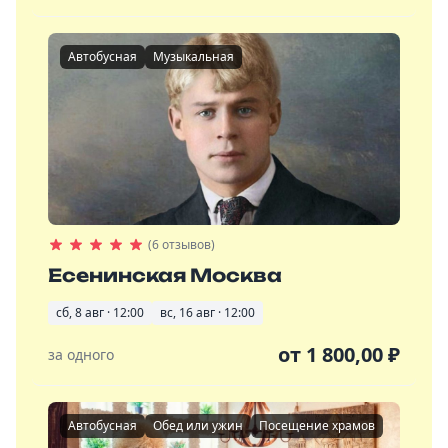
Автобусная
Музыкальная
(6 отзывов)
Есенинская Москва
сб, 8 авг · 12:00
вс, 16 авг · 12:00
от
1 800,00
₽
за одного
Автобусная
Обед или ужин
Посещение храмов