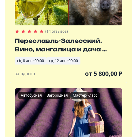
(14 отзывов)
Переславль-Залесский.
Вино, мангалица и дача ...
сб, 8 авг · 09:00
ср, 12 авг · 09:00
от
5 800,00
₽
за одного
Автобусная
Загородная
Мастер-класс