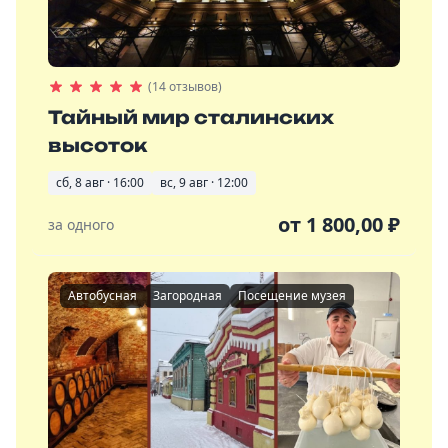
(14 отзывов)
Тайный мир сталинских
высоток
сб, 8 авг · 16:00
вс, 9 авг · 12:00
от
1 800,00
₽
за одного
Автобусная
Загородная
Посещение музея