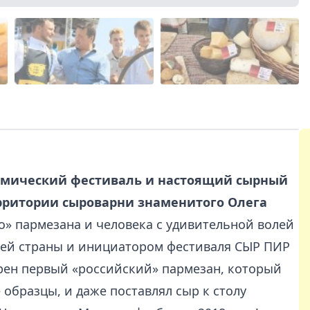
омический фестиваль и настоящий сырный
рритории сыроварни знаменитого Олега
о» пармезана и человека с удивительной волей
шей страны и инициатором фестиваля СЫР ПИР
рен первый «российский» пармезан, который
образцы, и даже поставлял сыр к столу