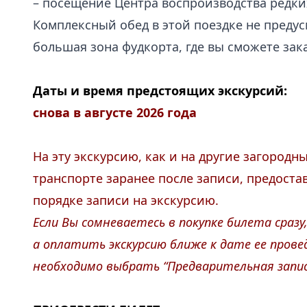
– посещение Центра воспроизводства редки
Комплексный обед в этой поездке не предус
большая зона фудкорта, где вы сможете за
.
Даты и время предстоящих экскурсий:
снова в августе 2026 года
На эту экскурсию, как и на другие загород
транспорте заранее после записи, предоста
порядке записи на экскурсию.
Если Вы сомневаетесь в покупке билета сраз
а оплатить экскурсию ближе к дате ее провед
необходимо выбрать “Предварительная запис