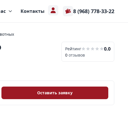
8 (968) 778-33-22
нас
Контакты
ивотных
р
0.0
Рейтинг
0
отзывов
Оставить заявку