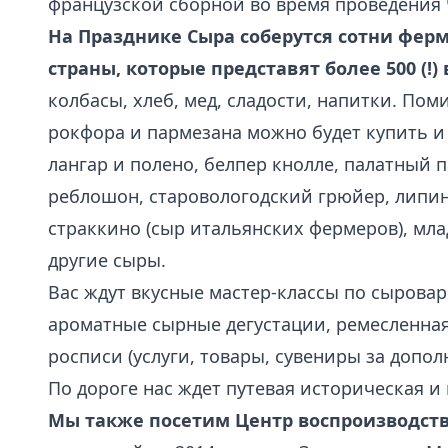
французской сборной во время проведения 
На Празднике Сыра соберутся сотни ферм
страны, которые представят более 500 (!)
колбасы, хлеб, мед, сладости, напитки. П
рокфора и пармезана можно будет купить и
лангар и полено, белпер кнолле, палатный 
реблошон, старовологодский грюйер, липин
страккино (сыр итальянских фермеров), мла
другие сыры.
Вас ждут вкусные мастер-классы по сырова
ароматные сырные дегустации, ремесленная
росписи (услуги, товары, сувениры за допол
По дороге нас ждет путевая историческая и
Мы также посетим Центр воспроизводств