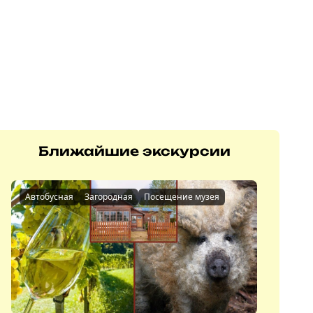
Ближайшие экскурсии
Автобусная
Загородная
Посещение музея