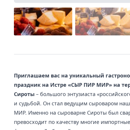
Приглашаем вас на уникальный гастрон
праздник на Истре «СЫР ПИР МИР» на те
Сироты
– большого энтузиаста «российског
и судьбой. Он стал ведущим сыроваром на
МИР. Именно на сыроварне Сироты был сва
превосходит по качеству многие импортные 