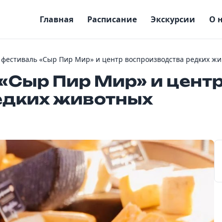
Главная
Расписание
Экскурсии
О 
фестиваль «Сыр Пир Мир» и центр воспроизводства редких ж
«Сыр Пир Мир» и цент
едких животных