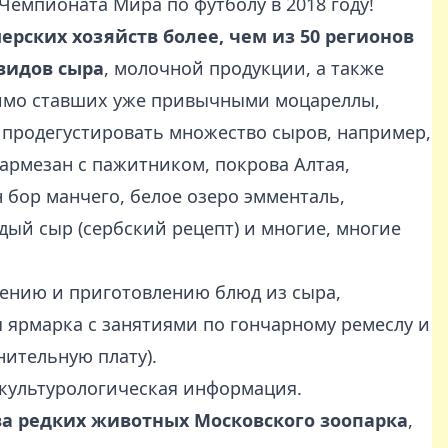
Чемпионата Мира по футболу в 2018 году!
ерских хозяйств более, чем из 50 регионов
 видов сыра
, молочной продукции, а также
омимо ставших уже привычными моцареллы,
 продегустировать множество сыров, например,
пармезан с пажитником, покрова Алтая,
 бор манчего, белое озеро эмменталь,
дый сыр (сербский рецепт) и многие, многие
рению и приготовлению блюд из сыра,
 ярмарка с занятиями по гончарному ремеслу и
нительную плату).
 культурологическая информация.
а редких животных Московского зоопарка
,