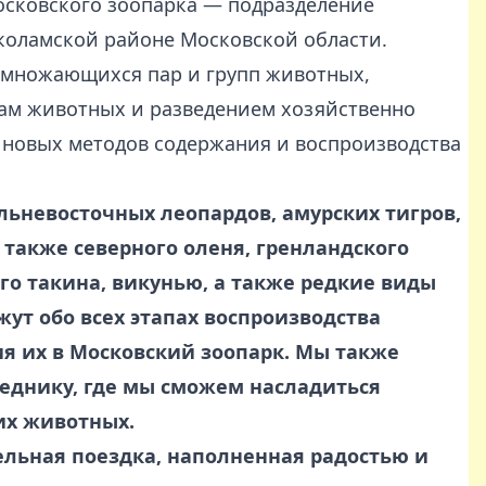
осковского зоопарка — подразделение
коламской районе Московской области.
змножающихся пар и групп животных,
ам животных и разведением хозяйственно
 новых методов содержания и воспроизводства
льневосточных леопардов, амурских тигров,
а также северного оленя, гренландского
го такина, викунью, а также редкие виды
ажут обо всех этапах воспроизводства
я их в Московский зоопарк. Мы также
еднику, где мы сможем насладиться
их животных.
ельная поездка, наполненная радостью и