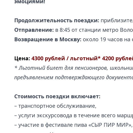
эмоциями
!
Продолжительность поездки:
приблизител
Отправление:
в 8:45 от станции метро Вол
Возвращение в Москву:
около 19 часов на
Ц
ена:
4300 рублей / льготный* 4200 рубл
* Льготный билет для пенсионеров, школьни
предъявлением подтверждающего документ
Стоимость поездки включает:
– транспортное обслуживание,
– услуги экскурсовода в течение всего марш
– участие в фестивале пива «СЫР ПИР МИР»,