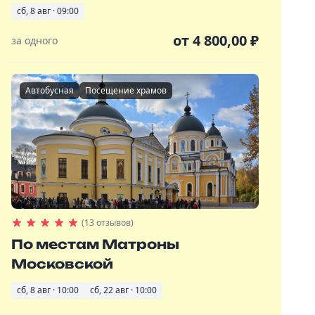
сб, 8 авг · 09:00
от
4 800,00
₽
за одного
Автобусная
Посещение храмов
(13 отзывов)
По местам Матроны
Московской
сб, 8 авг · 10:00
сб, 22 авг · 10:00