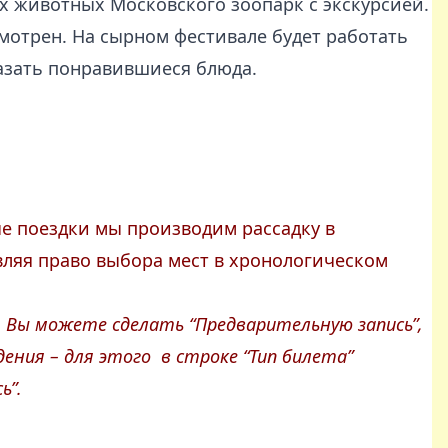
х животных Московского зоопарк с экскурсией.
мотрен. На сырном фестивале будет работать
казать понравившиеся блюда.
ные поездки мы производим рассадку в
вляя право выбора мест в хронологическом
у, Вы можете сделать “Предварительную запись”,
ения – для этого в строке “Тип билета”
ь”.