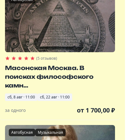
(5 отзывов)
Масонская Москва. В
поисках философского
камн...
сб, 8 авг · 11:00
сб, 22 авг · 11:00
от
1 700,00
₽
за одного
Автобусная
Музыкальная