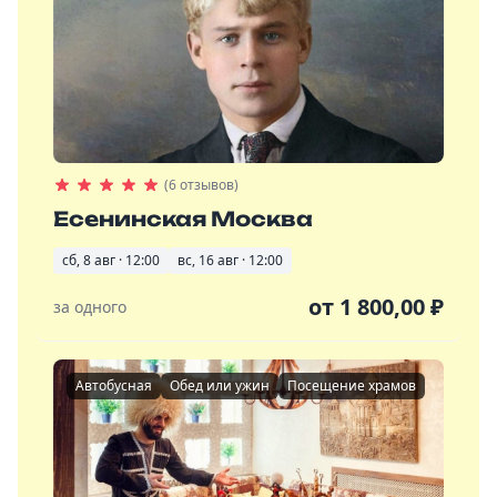
(6 отзывов)
Есенинская Москва
сб, 8 авг · 12:00
вс, 16 авг · 12:00
от
1 800,00
₽
за одного
Автобусная
Обед или ужин
Посещение храмов