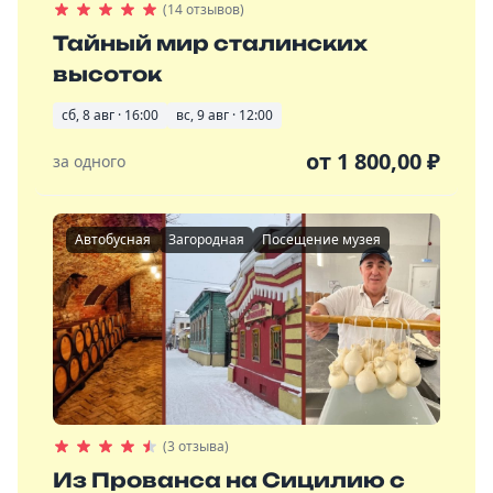
(14 отзывов)
Тайный мир сталинских
высоток
сб, 8 авг · 16:00
вс, 9 авг · 12:00
от
1 800,00
₽
за одного
Автобусная
Загородная
Посещение музея
(3 отзыва)
Из Прованса на Сицилию с