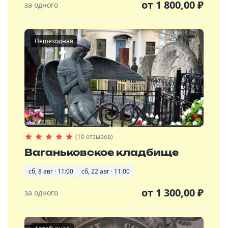
от
1 800,00
₽
за одного
Пешеходная
(10 отзывов)
Ваганьковское кладбище
сб, 8 авг · 11:00
сб, 22 авг · 11:00
от
1 300,00
₽
за одного