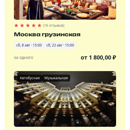
(16 отзывов)
Москва грузинская
сб, 8 авг · 15:00
сб, 22 авг · 15:00
от
1 800,00
₽
за одного
Автобусная
Музыкальная