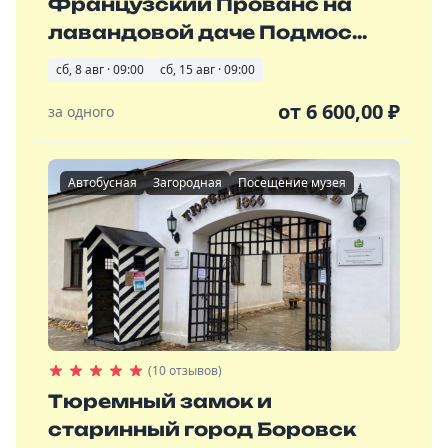
Французский Прованс на
лавандовой даче Подмос...
сб, 8 авг · 09:00
сб, 15 авг · 09:00
от
6 600,00
₽
за одного
Автобусная
Загородная
Посещение музея
(10 отзывов)
Тюремный замок и
старинный город Боровск