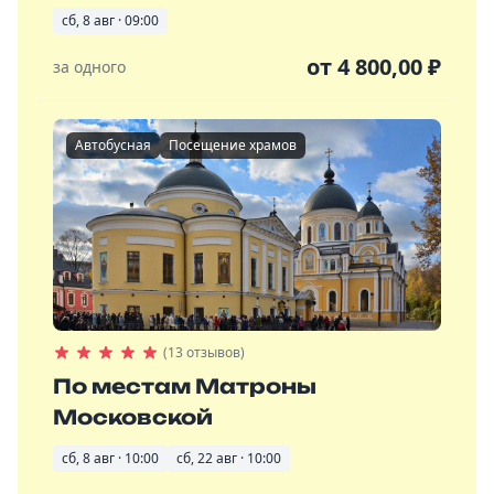
сб, 8 авг · 09:00
от
4 800,00
₽
за одного
Автобусная
Посещение храмов
(13 отзывов)
По местам Матроны
Московской
сб, 8 авг · 10:00
сб, 22 авг · 10:00