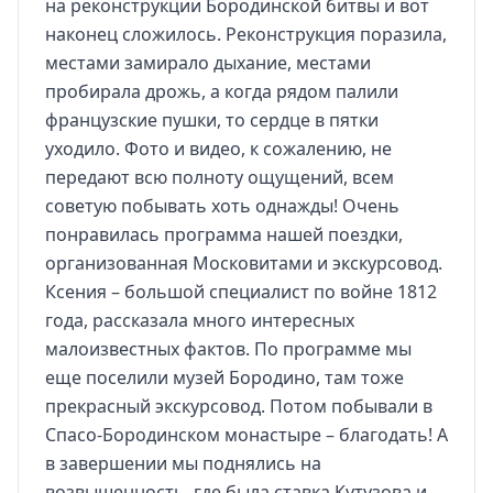
на реконструкции Бородинской битвы и вот
наконец сложилось. Реконструкция поразила,
местами замирало дыхание, местами
пробирала дрожь, а когда рядом палили
французские пушки, то сердце в пятки
уходило. Фото и видео, к сожалению, не
передают всю полноту ощущений, всем
советую побывать хоть однажды! Очень
понравилась программа нашей поездки,
организованная Московитами и экскурсовод.
Ксения – большой специалист по войне 1812
года, рассказала много интересных
малоизвестных фактов. По программе мы
еще поселили музей Бородино, там тоже
прекрасный экскурсовод. Потом побывали в
Спасо-Бородинском монастыре – благодать! А
в завершении мы поднялись на
возвышенность, где была ставка Кутузова и