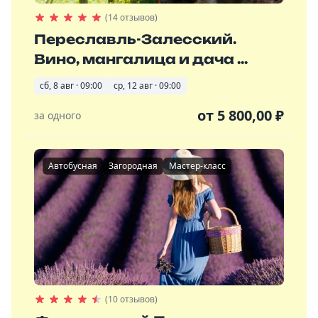
(14 отзывов)
Переславль-Залесский.
Вино, мангалица и дача ...
сб, 8 авг · 09:00
ср, 12 авг · 09:00
от
5 800,00
₽
за одного
Автобусная
Загородная
Мастер-класс
(10 отзывов)