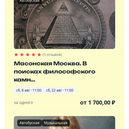
Автобусная
(5 отзывов)
Масонская Москва. В
поисках философского
камн...
сб, 8 авг · 11:00
сб, 22 авг · 11:00
от
1 700,00
₽
за одного
Автобусная
Музыкальная