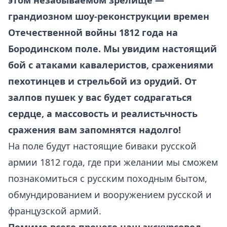
этом незабываемом зрелище —
грандиозном шоу-реконструкции времен
Отечественной войны 1812 года на
Бородинском поле. Мы увидим настоящий
бой с атаками кавалеристов, сражениями
пехотинцев и стрельбой из орудий. От
залпов пушек у вас будет содрагаться
сердце, а массовость и реалистьчность
сражения вам запомнятся надолго!
На поле будут настоящие биваки русской
армии 1812 года, где при желании мы сможем
познакомиться с русским походным бытом,
обмундированием и вооружением русской и
французской армий.